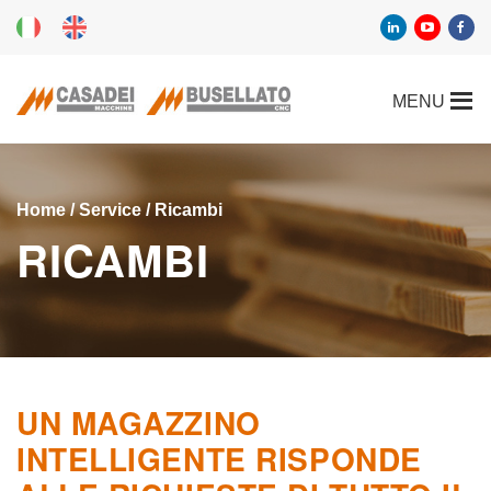
Home
/
Service
/ Ricambi
RICAMBI
UN MAGAZZINO
INTELLIGENTE RISPONDE