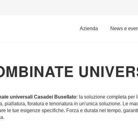
azienda
news e even
OMBINATE UNIVER
ate universali Casadei Busellato
: la soluzione completa per l
a, piallatura, foratura e tenonatura in un'unica soluzione. Le ma
are le tue esigenze specifiche. Forza e durata nel tempo, garant
a.