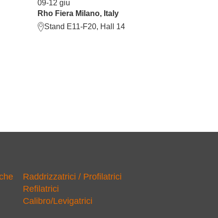
09-12 giu
Rho Fiera Milano, Italy
Stand E11-F20, Hall 14
iche
Raddrizzatrici / Profilatrici
Refilatrici
Calibro/Levigatrici