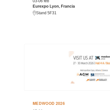
03-06 feb
Eurexpo Lyon, Francia
Stand 5F31
MEDWOOD 2026